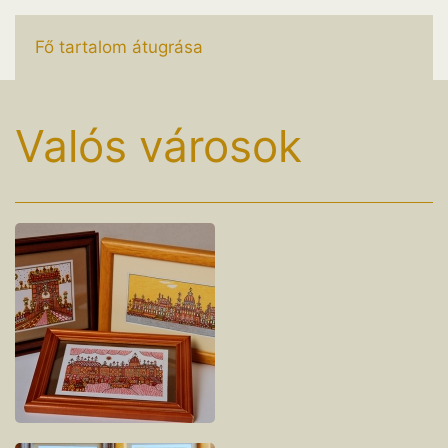
Fő tartalom átugrása
Valós városok