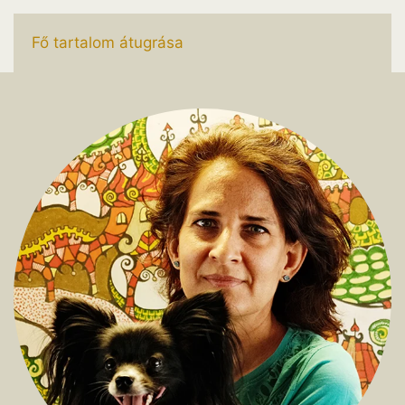
Fő tartalom átugrása